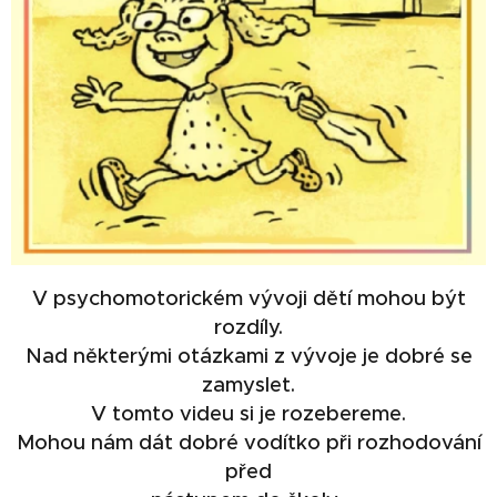
V psychomotorickém vývoji dětí mohou být
rozdíly.
Nad některými otázkami z vývoje je dobré se
zamyslet.
V tomto videu si je rozebereme.
Mohou nám dát dobré vodítko při rozhodování
před