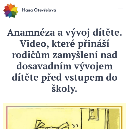
Hana Otevřelová
Anamnéza a vývoj dítěte.
Video, které přináší
rodičům zamyšlení nad
dosavadním vývojem
dítěte před vstupem do
školy
.