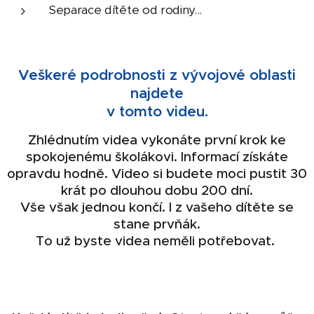
Separace dítěte od rodiny...
Veškeré podrobnosti z vývojové oblasti
najdete
v tomto videu.
Zhlédnutím videa vykonáte první krok ke
spokojenému školákovi. Informací získáte
opravdu hodně. Video si budete moci pustit 30
krát
po dlouhou dobu 200 dní.
Vše však jednou končí. I z vašeho dítěte se
stane prvňák.
To už byste videa neměli potřebovat.