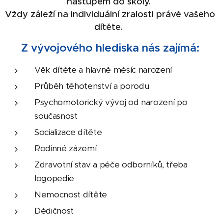
nástupem do školy.
Vždy záleží na individuální zralosti právě vašeho
dítěte.
Z vývojového hlediska nás zajímá:
Věk dítěte a hlavně měsíc narození
Průběh těhotenství a porodu
Psychomotorický vývoj od narození po
současnost
Socializace dítěte
Rodinné zázemí
Zdravotní stav a péče odborníků, třeba
logopedie
Nemocnost dítěte
Dědičnost