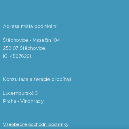
Adresa místa podnikání
Štěchovice - Masečín 104
252 07 Štěchovice
IČ: 45676291
Konzultace a terapie probíhají
Lucemburská 3
Praha - Vinohrady
Všeobecné obchodní podmínky