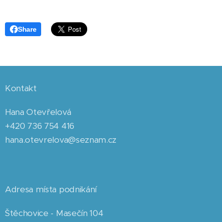
Share
Kontakt
Hana Otevřelová
+420 736 754 416
hana.otevrelova@seznam.cz
Adresa místa podnikání
Štěchovice - Masečín 104