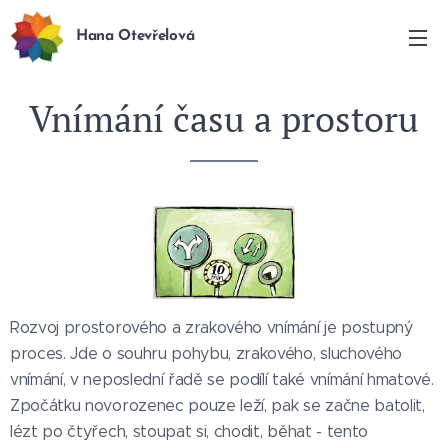
Hana Otevřelová
Vnímání času a prostoru
Rozvoj prostorového a zrakového vnímání je postupný
proces. Jde o souhru pohybu, zrakového, sluchového
vnímání, v neposlední řadě se podílí také vnímání hmatové.
Zpočátku novorozenec pouze leží, pak se začne batolit,
lézt po čtyřech, stoupat si, chodit, běhat - tento