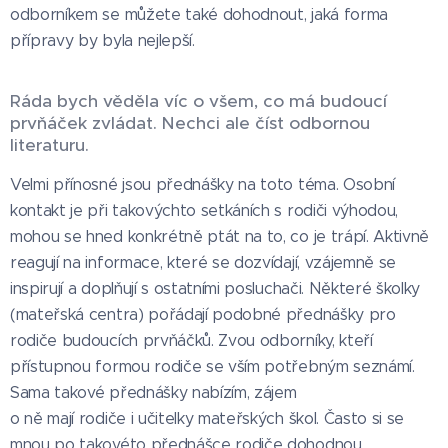
odborníkem se můžete také dohodnout, jaká forma
přípravy by byla nejlepší.
Ráda bych věděla víc o všem, co má budoucí
prvňáček zvládat. Nechci ale číst odbornou
literaturu.
Velmi přínosné jsou přednášky na toto téma. Osobní
kontakt je při takovýchto setkáních s rodiči výhodou,
mohou se hned konkrétně ptát na to, co je trápí. Aktivně
reagují na informace, které se dozvídají, vzájemně se
inspirují a doplňují s ostatními posluchači. Některé školky
(mateřská centra) pořádají podobné přednášky pro
rodiče budoucích prvňáčků. Zvou odborníky, kteří
přístupnou formou rodiče se vším potřebným seznámí.
Sama takové přednášky nabízím, zájem
o ně mají rodiče i učitelky mateřských škol. Často si se
mnou po takovéto přednášce rodiče dohodnou