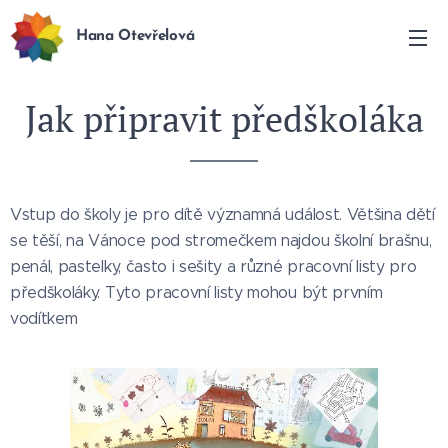
Hana Otevřelová
Jak připravit předškoláka
Vstup do školy je pro dítě významná událost. Většina dětí
se těší, na Vánoce pod stromečkem najdou školní brašnu,
penál, pastelky, často i sešity a různé pracovní listy pro
předškoláky. Tyto pracovní listy mohou být prvním
vodítkem