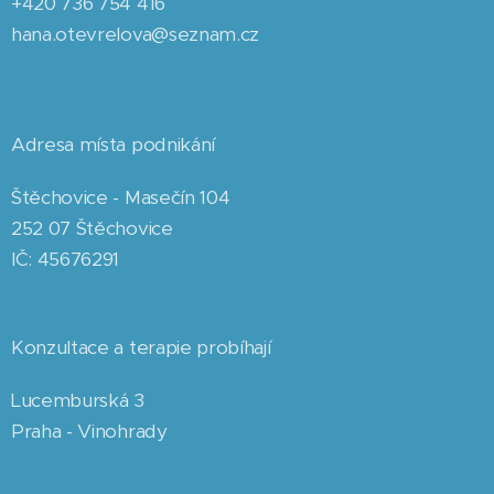
+420 736 754 416
hana.otevrelova@seznam.cz
Adresa místa podnikání
Štěchovice - Masečín 104
252 07 Štěchovice
IČ: 45676291
Konzultace a terapie probíhají
Lucemburská 3
Praha - Vinohrady