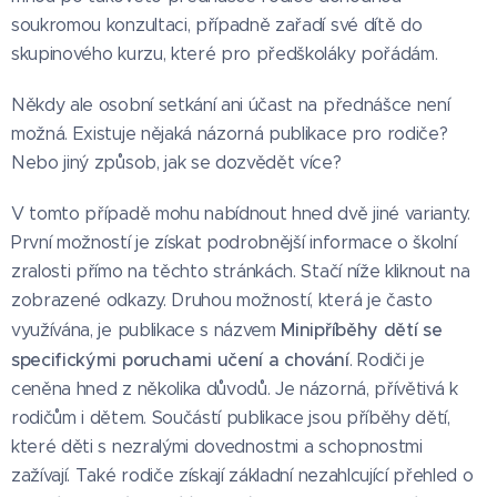
soukromou konzultaci, případně zařadí své dítě do
skupinového kurzu, které pro předškoláky pořádám.
Někdy ale osobní setkání ani účast na přednášce není
možná. Existuje nějaká názorná publikace pro rodiče?
Nebo jiný způsob, jak se dozvědět více?
V tomto případě mohu nabídnout hned dvě jiné varianty.
První možností je získat podrobnější informace o školní
zralosti přímo na těchto stránkách. Stačí níže kliknout na
zobrazené odkazy. Druhou možností, která je často
Minipříběhy dětí se
využívána, je publikace s názvem
specifickými poruchami učení a chování
. Rodiči je
ceněna hned z několika důvodů. Je názorná, přívětivá k
rodičům i dětem. Součástí publikace jsou příběhy dětí,
které děti s nezralými dovednostmi a schopnostmi
zažívají. Také rodiče získají základní nezahlcující přehled o